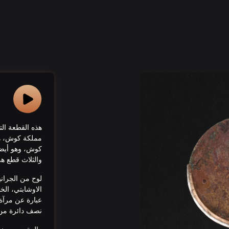
هذه القطعة ال
مملكة كوش، هو
كوش، وهو أيضا
والثلاث قطع ه
لوح من الجران
الاوشابتي، الخد
عبارة عن مرآة
نصف دائرة من ا